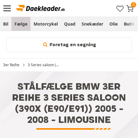
Bil
Fælge
Motorcykel
Quad
Snekæder
Olie
Butik
Foretag en søgning
3er Reihe
3 Series saloon (...
STÅLFÆLGE BMW 3ER
REIHE 3 SERIES SALOON
(390X (E90/E91)) 2005 -
2008 - LIMOUSINE