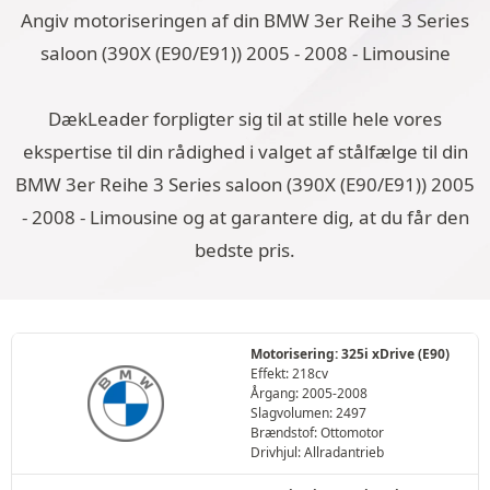
Angiv motoriseringen af din BMW 3er Reihe 3 Series
saloon (390X (E90/E91)) 2005 - 2008 - Limousine
DækLeader forpligter sig til at stille hele vores
ekspertise til din rådighed i valget af stålfælge til din
BMW 3er Reihe 3 Series saloon (390X (E90/E91)) 2005
- 2008 - Limousine og at garantere dig, at du får den
bedste pris.
Motorisering: 325i xDrive (E90)
Effekt: 218cv
Årgang: 2005-2008
Slagvolumen: 2497
Brændstof: Ottomotor
Drivhjul: Allradantrieb