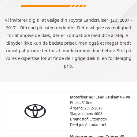
Vi inviterer dig til at vælge din Toyota Landcruiser (J20) 2007 -
2017 - Offroad på listen nedenfor. Dette vil give os mulighed
for at angive de dæk, der er kompatible med dit køretøj. Vi
tilbyder ikke kun de bedste priser, men også et meget bredt
udvalg af produkter for at imødekomme dine behov. Stol på
vores ekspertise for at finde de rigtige dæk til en fordelagtig
pris.
Motorisering: Land Cruiser 4.6 V8
Effekt: 318cv
Årgang: 2012-2017
Slagvolumen: 4608
Brændstof: Ottomotor
Drivhjul: Allradantrieb
Motorisering: Land Cruiser V8