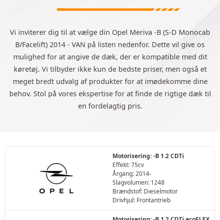
Vi inviterer dig til at vælge din Opel Meriva -B (S-D Monocab
B/Facelift) 2014 - VAN på listen nedenfor. Dette vil give os
mulighed for at angive de dæk, der er kompatible med dit
køretøj. Vi tilbyder ikke kun de bedste priser, men også et
meget bredt udvalg af produkter for at imødekomme dine
behov. Stol på vores ekspertise for at finde de rigtige dæk til
en fordelagtig pris.
Motorisering: -B 1.2 CDTi
Effekt: 75cv
Årgang: 2014-
Slagvolumen: 1248
Brændstof: Dieselmotor
Drivhjul: Frontantrieb
Motorisering: -B 1.2 CDTi ecoFLEX