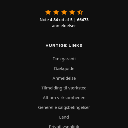
Note
4.84
ud af
5
|
66473
anmeldelser
HURTIGE LINKS
Dækgaranti
Dækguide
Anmeldelse
Tilmelding til værksted
Alt om virksomheden
Generelle salgsbetingelser
Land
Privatlivspolitik