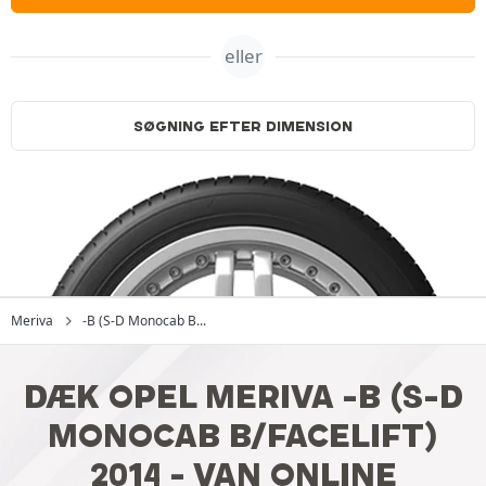
eller
SØGNING EFTER DIMENSION
Meriva
-B (S-D Monocab B...
DÆK OPEL MERIVA -B (S-D
MONOCAB B/FACELIFT)
2014 - VAN ONLINE