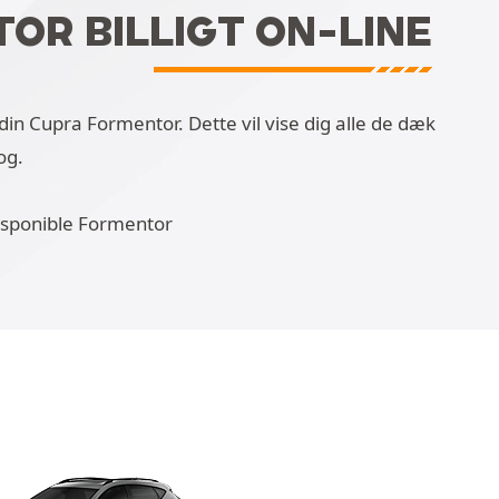
OR BILLIGT ON-LINE
in Cupra Formentor. Dette vil vise dig alle de dæk
og.
disponible Formentor