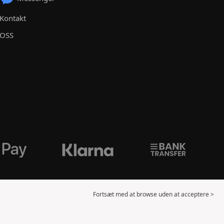
Kontakt
OSS
Fortsæt med at browse uden at acceptere >