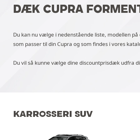
DÆK CUPRA FORMENT
Du kan nu vælge i nedenstående liste, modellen på d
som passer til din Cupra og som findes i vores katal
Du vil så kunne vælge dine discountprisdæk udfra 
KARROSSERI SUV