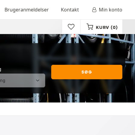
Brugeranmeldelser
Kontakt
Min konto
KURV
(0)
g
SØG