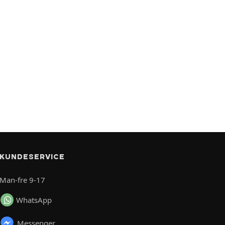
KUNDESERVICE
Man-fre 9-17
WhatsApp
Messenger