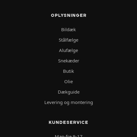
OPLYSNINGER
Bildæk
Stålfælge
Alufælge
Snekæder
Butik
Olie
Dækguide
Levering og montering
KUNDESERVICE
Man-fre 9-17