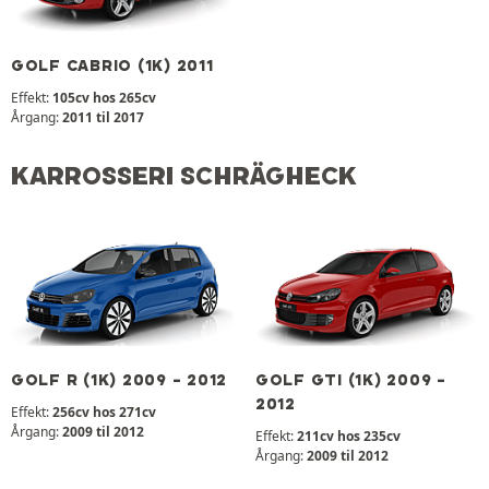
GOLF CABRIO (1K) 2011
Effekt:
105cv hos 265cv
Årgang:
2011 til 2017
KARROSSERI SCHRÄGHECK
GOLF R (1K) 2009 - 2012
GOLF GTI (1K) 2009 -
2012
Effekt:
256cv hos 271cv
Årgang:
2009 til 2012
Effekt:
211cv hos 235cv
Årgang:
2009 til 2012