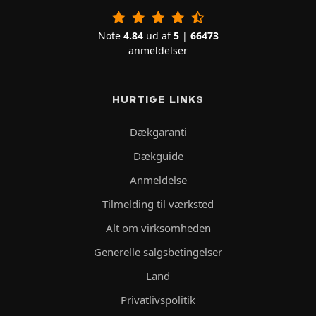
Note
4.84
ud af
5
|
66473
anmeldelser
HURTIGE LINKS
Dækgaranti
Dækguide
Anmeldelse
Tilmelding til værksted
Alt om virksomheden
Generelle salgsbetingelser
Land
Privatlivspolitik