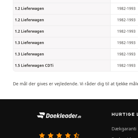
1.2 Lieferwagen
1982-1993
1.2 Lieferwagen
1982-1993
1.2 Lieferwagen
1982-1993
1.3 Lieferwagen
1982-1993
1.3 Lieferwagen
1982-1993
1.5 Lieferwagen CDTi
1982-1993
De mål der gives er vejledende. Vi råder dig til at tjekke må
HURTIGE 
Dækgaranti