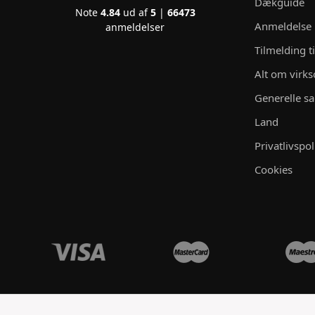
Dækguide
Note
4.84
ud af
5
|
66473
Anmeldelse
anmeldelser
Tilmelding t
Alt om vir
Generelle sa
Land
Privatlivspol
Cookies