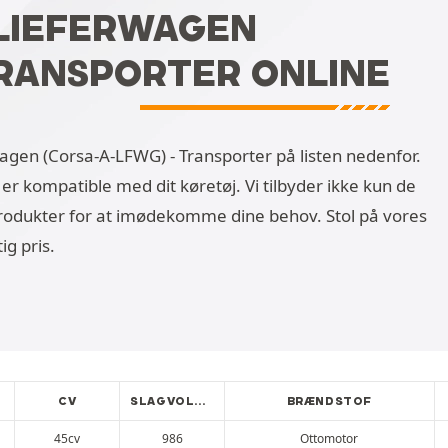
 LIEFERWAGEN
TRANSPORTER ONLINE
rwagen (Corsa-A-LFWG) - Transporter på listen nedenfor.
 er kompatible med dit køretøj. Vi tilbyder ikke kun de
produkter for at imødekomme dine behov. Stol på vores
ig pris.
CV
SLAGVOLUMEN
BRÆNDSTOF
45cv
986
Ottomotor