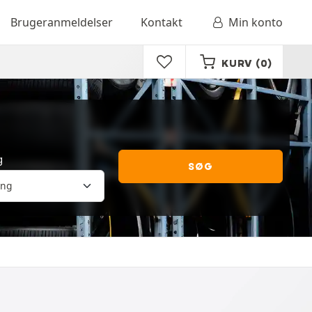
Brugeranmeldelser
Kontakt
Min konto
KURV
(0)
g
SØG