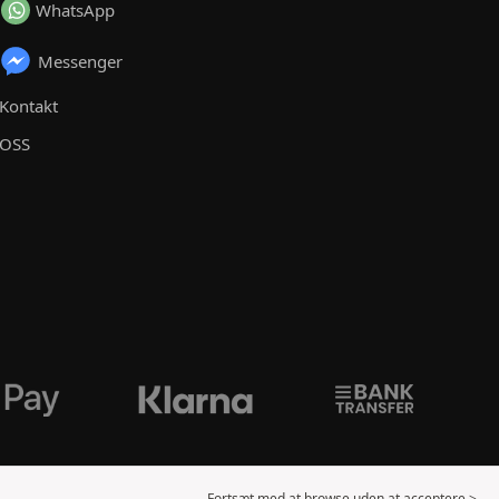
WhatsApp
Messenger
Kontakt
OSS
Fortsæt med at browse uden at acceptere >