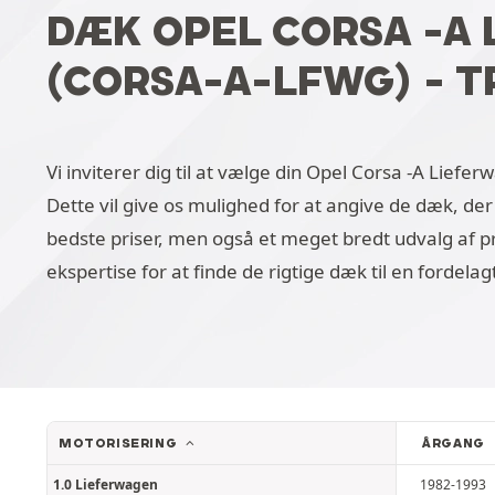
DÆK OPEL CORSA -A
(CORSA-A-LFWG) - 
Vi inviterer dig til at vælge din Opel Corsa -A Liefe
Dette vil give os mulighed for at angive de dæk, der
bedste priser, men også et meget bredt udvalg af 
ekspertise for at finde de rigtige dæk til en fordelagt
MOTORISERING
ÅRGANG
1.0 Lieferwagen
1982-1993