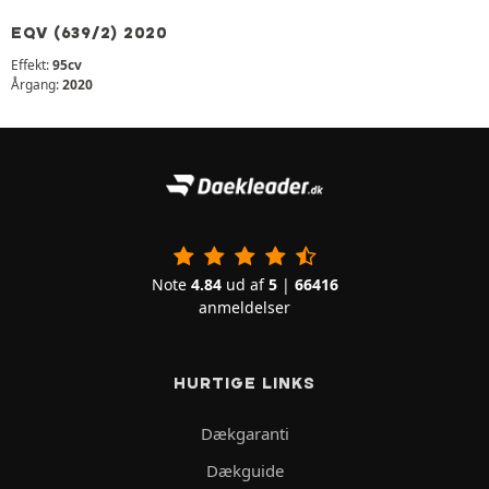
EQV (639/2) 2020
Effekt:
95cv
Årgang:
2020
Note
4.84
ud af
5
|
66416
anmeldelser
HURTIGE LINKS
Dækgaranti
Dækguide