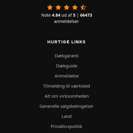
Note
4.84
ud af
5
|
66473
anmeldelser
HURTIGE LINKS
Dækgaranti
Dækguide
Anmeldelse
Tilmelding til værksted
Alt om virksomheden
Generelle salgsbetingelser
Land
Privatlivspolitik