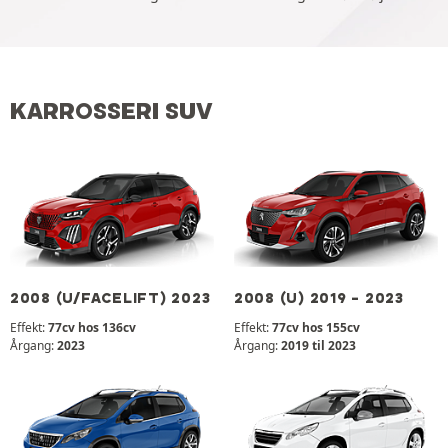
KARROSSERI SUV
2008 (U/FACELIFT) 2023
2008 (U) 2019 - 2023
Effekt:
77cv hos 136cv
Effekt:
77cv hos 155cv
Årgang:
2023
Årgang:
2019 til 2023