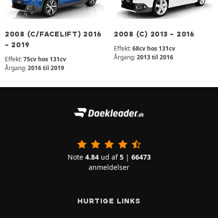
2008 (C/FACELIFT) 2016
2008 (C) 2013 - 2016
- 2019
Effekt:
68cv hos 131cv
Årgang:
2013 til 2016
Effekt:
75cv hos 131cv
Årgang:
2016 til 2019
Note
4.84
ud af
5
|
66473
anmeldelser
HURTIGE LINKS