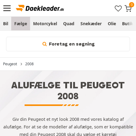
Bil
Fælge
Motorcykel
Quad
Snekæder
Olie
Butik
Foretag en søgning
Peugeot
2008
ALUFÆLGE TIL PEUGEOT
2008
Giv din Peugeot et nyt look 2008 med vores katalog af
alufælge. For at se de modeller af alufælge, som er kompatible
med din Peugeot 2008 skal du vælge et køretøj